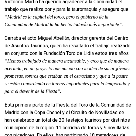
Victorino Martín ha querido agradecer a la Comunidad el
trabajo que realiza por y para la tauromaquia y asegura que
“Madrid es la capital del toreo, pero el gobierno de la
Comunidad de Madrid la ha hecho todavía más importante”.
Cerraba el acto Miguel Abellán, director gerente del Centro
de Asuntos Taurinos, quien ha resaltado el trabajo realizado
en conjunto con la Fundación Toro de Lidia estos tres años:
“Hemos trabajado de manera incansable, y creo que de manera
acertada, en un proyecto que nacido con la idea de sacar jóvenes
promesas, toreros que estaban en el ostracismo y que a la postre
se están convirtiendo en toreros importantes para la temporada y
para el devenir de la Fiesta”.
Esta primera parte de la Fiesta del Toro de la Comunidad de
Madrid con la Copa Chenel y el Circuito de Novilladas se
han celebrado un total de 20 festejos taurinos por distintos
municipios de la región, 11 corridas de toros y 9 novilladas
con picadores. En ellos, han participado 18 matadores de