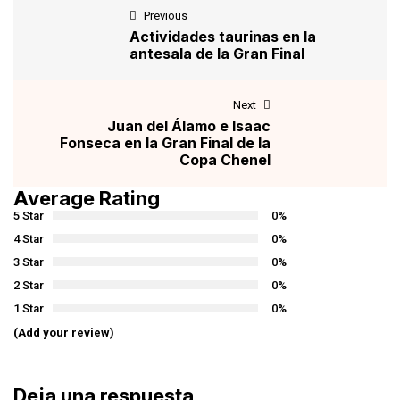
Previous
Actividades taurinas en la
antesala de la Gran Final
Next
Juan del Álamo e Isaac
Fonseca en la Gran Final de la
Copa Chenel
Average Rating
5 Star
0%
4 Star
0%
3 Star
0%
2 Star
0%
1 Star
0%
(Add your review)
Deja una respuesta