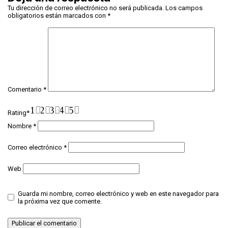
Tu dirección de correo electrónico no será publicada.
Los campos
obligatorios están marcados con
*
Comentario
*
1
2
3
4
5
Rating
*
Nombre
*
Correo electrónico
*
Web
Guarda mi nombre, correo electrónico y web en este navegador para
la próxima vez que comente.