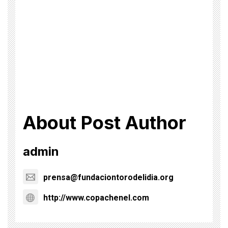
About Post Author
admin
prensa@fundaciontorodelidia.org
http://www.copachenel.com