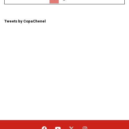
Tweets by CopaChenel