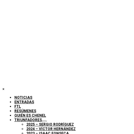
×
NOTICIAS
ENTRADAS
FTL
RESÚMENES
QUIÉN ES CHENEL
TRIUNFADORES
2025 – SERGIO RODRÍGUEZ
2024 – VÍCTOR HERNÁNDEZ
2023 – ISAAC FONSECA