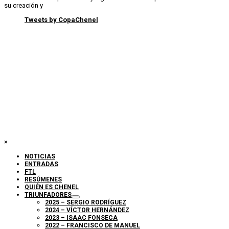
su creación y
Tweets by CopaChenel
×
NOTICIAS
ENTRADAS
FTL
RESÚMENES
QUIÉN ES CHENEL
TRIUNFADORES
2025 – SERGIO RODRÍGUEZ
2024 – VÍCTOR HERNÁNDEZ
2023 – ISAAC FONSECA
2022 – FRANCISCO DE MANUEL