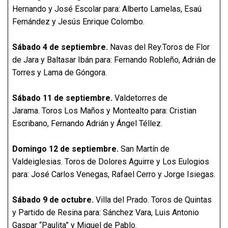
Hernando y José Escolar para: Alberto Lamelas, Esaú
Fernández y Jesús Enrique Colombo.
Sábado 4 de septiembre.
Navas del Rey.Toros de Flor
de Jara y Baltasar Ibán para: Fernando Robleño, Adrián de
Torres y Lama de Góngora.
Sábado 11 de septiembre.
Valdetorres de
Jarama. Toros Los Maños y Montealto para: Cristian
Escribano, Fernando Adrián y Ángel Téllez.
Domingo 12 de septiembre.
San Martín de
Valdeiglesias. Toros de Dolores Aguirre y Los Eulogios
para: José Carlos Venegas, Rafael Cerro y Jorge Isiegas.
Sábado 9 de octubre.
Villa del Prado. Toros de Quintas
y Partido de Resina para: Sánchez Vara, Luis Antonio
Gaspar “Paulita” y Miguel de Pablo.