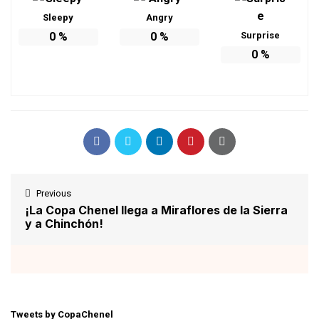
Sleepy
Angry
0
%
0
%
Surprise
0
%
Previous
¡La Copa Chenel llega a Miraflores de la Sierra
y a Chinchón!
Tweets by CopaChenel