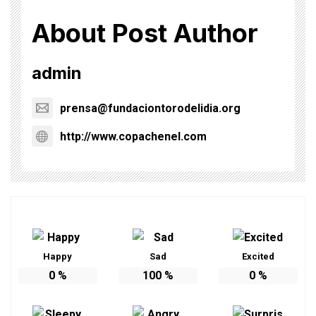
About Post Author
admin
prensa@fundaciontorodelidia.org
http://www.copachenel.com
Happy
Sad
Excited
0
%
100
%
0
%